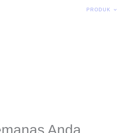
TENTANG KAMI
PRODUK
emanas Anda