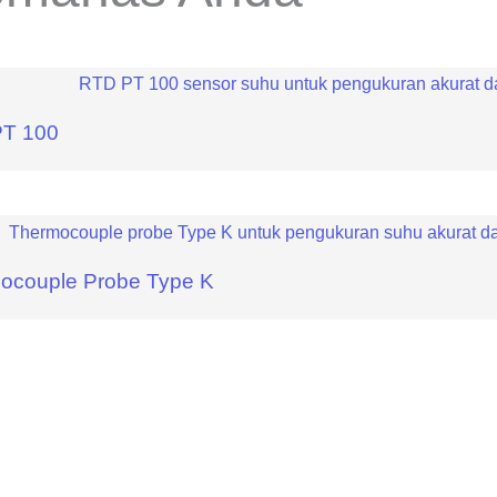
T 100
ocouple Probe Type K