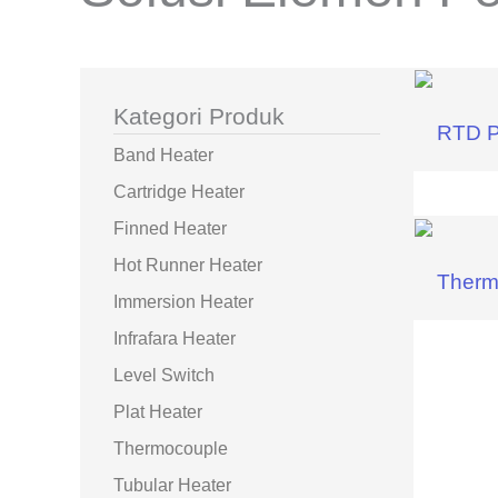
Kategori Produk
RTD P
Band Heater
Cartridge Heater
Finned Heater
Hot Runner Heater
Therm
Immersion Heater
Infrafara Heater
Level Switch
Plat Heater
Thermocouple
Tubular Heater