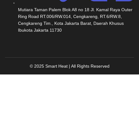
Mutiara Taman Palem Blok A8 no 18 Jl. Kamal Raya Outer
Ring Road RT.006/RW.014, Cengkareng, RT.6/RW.8,
Cengkareng Tim., Kota Jakarta Barat, Daerah Khusus
Ibukota Jakarta 11730
© 2025 Smart Heat | All Rights Reserved