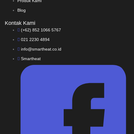
Produk Kami
Blog
Kontak Kami
(+62) 852 1066 5767
021 2230 4894
info@smartheat.co.id
Smartheat