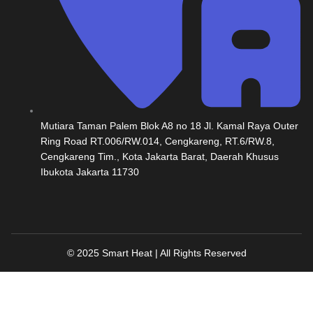
Mutiara Taman Palem Blok A8 no 18 Jl. Kamal Raya Outer
Ring Road RT.006/RW.014, Cengkareng, RT.6/RW.8,
Cengkareng Tim., Kota Jakarta Barat, Daerah Khusus
Ibukota Jakarta 11730
© 2025 Smart Heat | All Rights Reserved